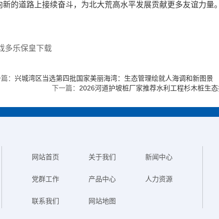
向新的道路上接续奋斗，为北大荒高水平发展贡献更多友谊力量
游戏多乐保皇下载
一篇：
兴城湾区当选第四批国家美丽海湾：生态管理绘就人海调和新图景
下一篇：
2026河道护坡桩厂家推荐水利工程杉木桩生
网站首页
关于我们
新闻中心
党群工作
产品中心
人力资源
联系我们
网站地图