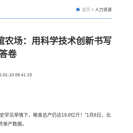
首页
>
人力资源
谊农场：用科学技术创新书写
答卷
6-01-10 08:41:19
史罕见旱情下，粮食总产仍达19.8亿斤！”1月8日，北
终单产数据。