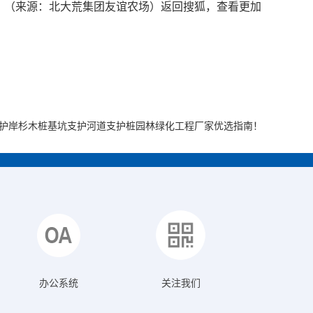
。（来源：北大荒集团友谊农场）返回搜狐，查看更加
态护岸杉木桩基坑支护河道支护桩园林绿化工程厂家优选指南！
办公系统
关注我们