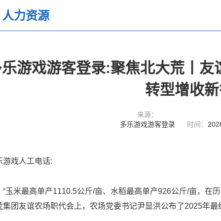
人力资源
多乐游戏游客登录:聚焦北大荒丨友
转型增收新
来源：
多乐游戏游客登录
时间：
202
乐游戏人工电话:
玉米最高单产1110.5公斤/亩、水稻最高单产926公斤/亩，在历
荒集团友谊农场职代会上，农场党委书记尹显洪公布了2025年最