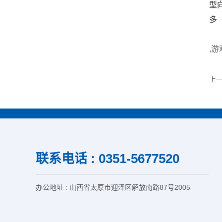
型
多
,
上
联系电话 : 0351-5677520
办公地址 : 山西省太原市迎泽区解放南路87号2005