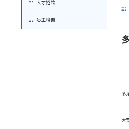
人才招聘
员工培训
多
“
大