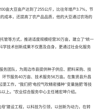
亩大豆亩产达到了255公斤，比往年增产3.7%，节
带来的成本，还提高了农产品品质，他的大豆通过农场的
管等方式，推进适度规模经营30万亩，建立了“统一
科学技术创新成果不仅惠及自身，更通过社会化服务
业服务团队，为周边市县提供种子供应、肥料采购、技
亩、环节服务40万亩、技术服务56万亩。在集贤县升昌
垄工作，“我们把‘电控气吹精密播种’‘变量施肥’等技
%以上。”农业综合服务中心主任褚宏坤介绍。
母”建设工程，以科技为引领，以创新为动力，在转