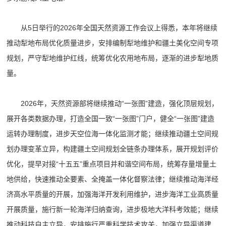
从5日举行的2026年全国天然资源工作会议上得悉，本年将继续
推动犁地布局优化质量进步，安排编制犁地维护和疆土美化空间专项
规划，严守犁地维护红线，统筹优化农用地布局，逐渐的进步犁地质
量。
2026年，天然资源部将继续推动“一张图”建造，强化顶层规划，
展开各类数据办理，打造全国一致“一张图”门户，健全“一张图”建造
运转办理制度，进步天空位海一体化监测才能；继续推动疆土空间规
划办理变革立异，构建疆土空间规划全链条办理体系，展开规划评价
优化，提早对接“十五五”重点项目并和谐空间布局，统筹存量增量土
地供给，快速推动全要素、全掩盖一体化督察法律；继续推动海洋经
济高水平质量的开展，加强海洋开发利用维护，进步海洋工业高质量
开展质量，施行新一轮海洋归纳查询，进步极地大洋科考效能；继续
推动科技自主立异，安排施行严重科学技术攻关，加强立异渠道建