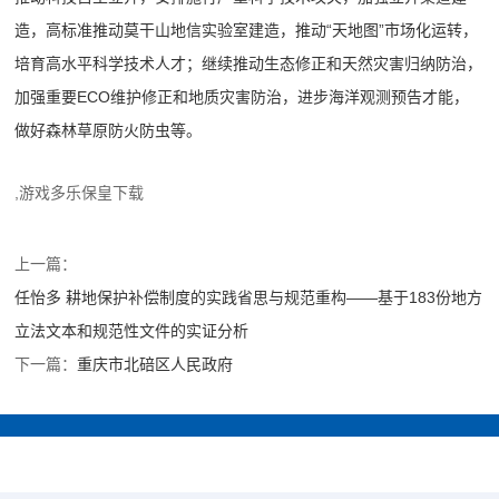
造，高标准推动莫干山地信实验室建造，推动“天地图”市场化运转，
培育高水平科学技术人才；继续推动生态修正和天然灾害归纳防治，
加强重要ECO维护修正和地质灾害防治，进步海洋观测预告才能，
做好森林草原防火防虫等。
,游戏多乐保皇下载
上一篇：
任怡多 耕地保护补偿制度的实践省思与规范重构——基于183份地方
立法文本和规范性文件的实证分析
下一篇：
重庆市北碚区人民政府