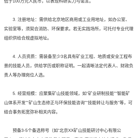
低于100万元人民币，以表现科研实力与诺言。
3. 注册地址：需供给北京地区商用或工业用地址，如办公室、
实验室等，须契合消防、环保要求。若无实践场所，可托付专业代理
组织供给合规虚拟地址。
4. 人员资质：需装备至少3名具有矿业工程、地质或安全工程布
景的技能人员，供给学历或职称证明。一起清晰法定代表人、财政负
责人等办理岗位人选。
5. 经营规模：应聚集矿山技能领域，如“矿业研制技能”“智能矿
山体系开发”“矿山生态修正与环保技能咨询”“技能转让与服务”等，可
结合事务拓宽弥补相关内容。
预备3-5个备选称号（如“北京XX矿山技能研讨中心有限公