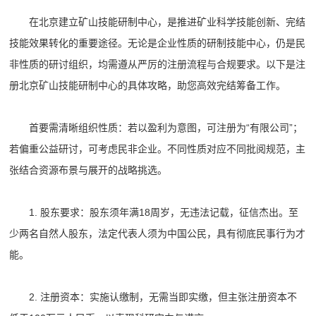
在北京建立矿山技能研制中心，是推进矿业科学技能创新、完结
技能效果转化的重要途径。无论是企业性质的研制技能中心，仍是民
非性质的研讨组织，均需遵从严厉的注册流程与合规要求。以下是注
册北京矿山技能研制中心的具体攻略，助您高效完结筹备工作。
首要需清晰组织性质：若以盈利为意图，可注册为“有限公司”；
若偏重公益研讨，可考虑民非企业。不同性质对应不同批阅规范，主
张结合资源布景与展开的战略挑选。
1. 股东要求：股东须年满18周岁，无违法记载，征信杰出。至
少两名自然人股东，法定代表人须为中国公民，具有彻底民事行为才
能。
2. 注册资本：实施认缴制，无需当即实缴，但主张注册资本不