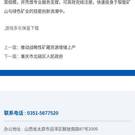
营规模，并凭借专业服务支撑，可高效完结注册，快速投身于智能矿
山与绿色矿业的技能创新浪潮中。
,游戏多乐保皇下载
上一篇：
推动战略性矿藏资源增储上产
下一篇：
重庆市北碚区人民政府
联系电话 : 0351-5677520
办公地址 : 山西省太原市迎泽区解放南路87号2005