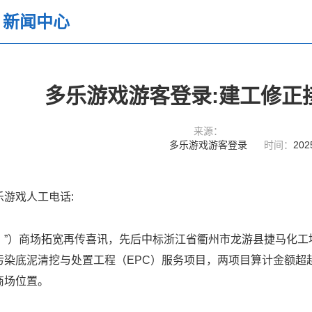
新闻中心
多乐游戏游客登录:建工修正
来源：
多乐游戏游客登录
时间：
202
乐游戏人工电话:
）商场拓宽再传喜讯，先后中标浙江省衢州市龙游县捷马化工
污染底泥清挖与处置工程（EPC）服务项目，两项目算计金额超越
商场位置。