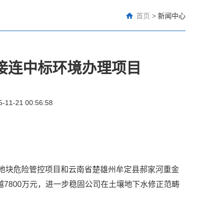
首页
>
新闻中心
接连中标环境办理项目
5-11-21 00:56:58
地块危险管控项目和云南省楚雄州牟定县郝家河重金
7800万元，进一步稳固公司在土壤地下水修正范畴