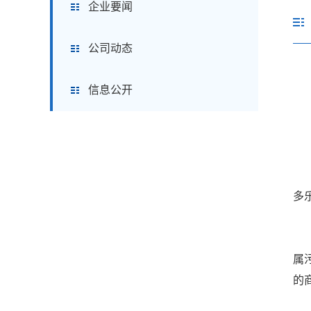
企业要闻
公司动态
信息公开
多
”
属
的