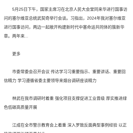
5月25日下午，国家主席习在北京人民大会堂同来华进行国事访
问的塞尔维亚总统武契奇举行会谈。习指出，2024年我对塞尔维亚
进行国事访问，两边一起敞开构建新时代中塞命运共同体的簇新华
章。两年来...
更多
市委常委会召开会议 传达学习习重要指示、重要讲话、重要回
信精力 学习遵循省委主要领导来烟台调研座谈精力
林武在我市调研时着重 强化项目支撑促进工业晋级 厚实推进绿
色低碳高质量开展
江成在全市警示教育会上着重 深入罗致反面典型事例经验 以正