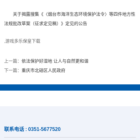
关于揭露搜集《〈烟台市海洋生态环境保护法令〉等四件地方性
法规批改草案（征求定见稿）》定见的公告
,游戏多乐保皇下载
上一篇：
依法保护好湿地 让人与自然更和谐
下一篇：
重庆市北碚区人民政府
联系电话 : 0351-5677520