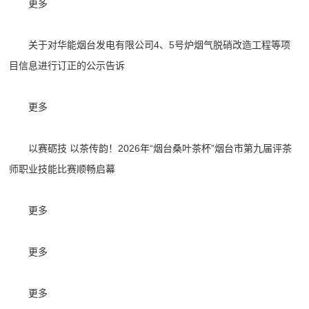
更多
关于对华能烟台发电有限公司4、5号炉烟气脱硝改造工程等项
目信息进行订正的公示告诉
更多
以赛砺技 以茶传韵！2026年“烟台桑叶茶杯”烟台市第九届评茶
师职业技能比赛顺畅启幕
更多
更多
更多