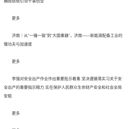
确政绩观引领干事创业
更多
济南｜从“一锤一锻”到“大国重器”，济南——新能源配备工业的
慢功夫与加速度
更多
李强对安全出产作业作出重要批示着重 坚决遵循落实习关于安
全出产的重要指示精力 实在保护人民群众生命财产安全和社会全局
安稳
更多