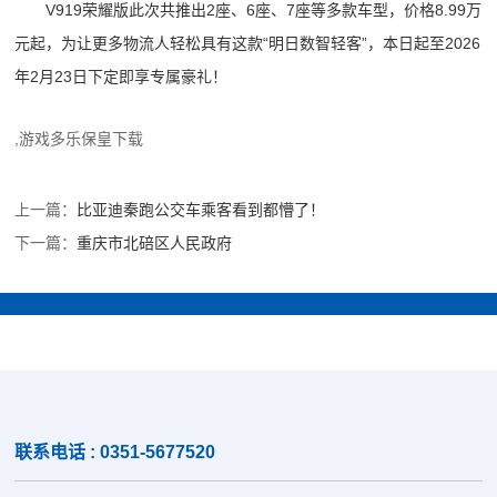
V919荣耀版此次共推出2座、6座、7座等多款车型，价格8.99万
元起，为让更多物流人轻松具有这款“明日数智轻客”，本日起至2026
年2月23日下定即享专属豪礼！
,游戏多乐保皇下载
上一篇：
比亚迪秦跑公交车乘客看到都懵了！
下一篇：
重庆市北碚区人民政府
联系电话 : 0351-5677520