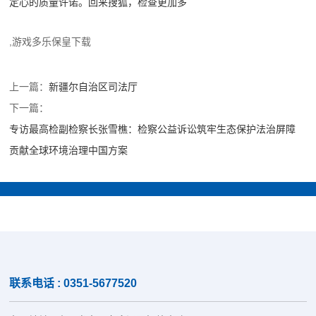
定心的质量许诺。回来搜狐，检查更加多
,游戏多乐保皇下载
上一篇：
新疆尔自治区司法厅
下一篇：
专访最高检副检察长张雪樵：检察公益诉讼筑牢生态保护法治屏障
贡献全球环境治理中国方案
联系电话 : 0351-5677520