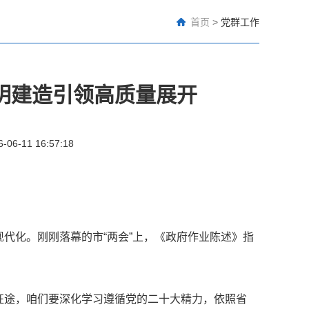
首页
>
党群工作
明建造引领高质量展开
6-06-11 16:57:18
化。刚刚落幕的市“两会”上，《政府作业陈述》指
途，咱们要深化学习遵循党的二十大精力，依照省